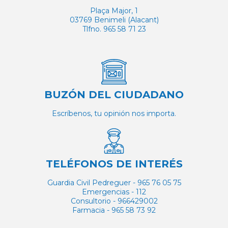
Plaça Major, 1
03769 Benimeli (Alacant)
Tlfno. 965 58 71 23
BUZÓN DEL CIUDADANO
Escríbenos, tu opinión nos importa.
TELÉFONOS DE INTERÉS
Guardia Civil Pedreguer - 965 76 05 75
Emergencias - 112
Consultorio - 966429002
Farmacia - 965 58 73 92