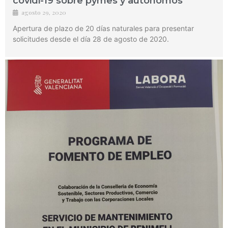
covidi-19 sobre pymes y autonomos
agosto 29, 2020
Apertura de plazo de 20 días naturales para presentar
solicitudes desde el día 28 de agosto de 2020.