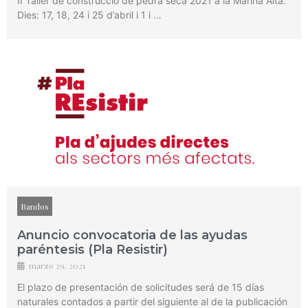
II Taller de construcció de pedra seca 2021 a la Marina Alta.
Dies: 17, 18, 24 i 25 d’abril i 1 i …
Bandos
Anuncio convocatoria de las ayudas
paréntesis (Pla Resistir)
marzo 29, 2021
El plazo de presentación de solicitudes será de 15 días
naturales contados a partir del siguiente al de la publicación