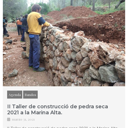
Agenda
Bandos
II Taller de construcció de pedra seca
2021 a la Marina Alta.
marzo 31, 2021