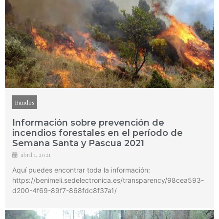
Bandos
Información sobre prevención de
incendios forestales en el período de
Semana Santa y Pascua 2021
abril 1, 2021
Aquí puedes encontrar toda la información:
https://benimeli.sedelectronica.es/transparency/98cea593-
d200-4f69-89f7-868fdc8f37a1/