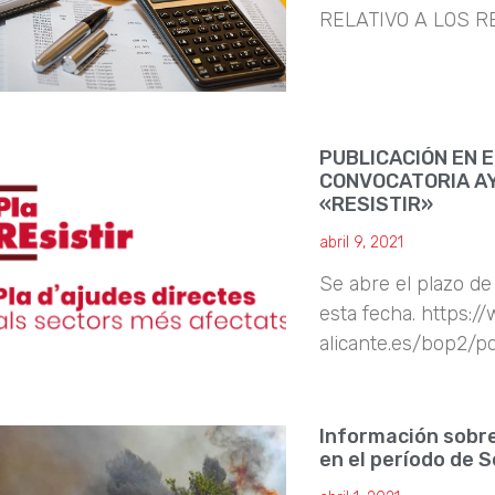
RELATIVO A LOS R
PUBLICACIÓN EN 
CONVOCATORIA AY
«RESISTIR»
abril 9, 2021
Se abre el plazo de
esta fecha. https:/
alicante.es/bop2/
Información sobre
en el período de