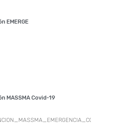
ión EMERGE
ón MASSMA Covid-19
NCION_MASSMA_EMERGENCIA_COVID19