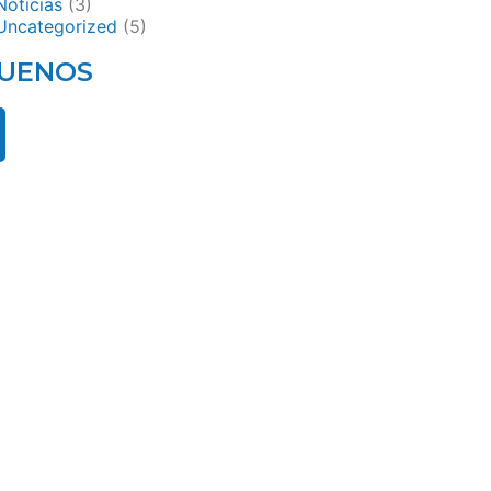
Noticias
(3)
Uncategorized
(5)
GUENOS