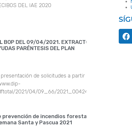
ECIBOS DEL IAE 2020
SÍ
EL BOP DEL 09/04/2021. EXTRACTO
UDAS PARÉNTESIS DEL PLAN
 presentación de solicitudes a partir de
/www.dip-
pdftotal/2021/04/09_66/2021_004243.pdf
 prevención de incendios forestales
 Semana Santa y Pascua 2021