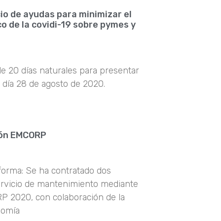
io de ayudas para minimizar el
 de la covidi-19 sobre pymes y
e 20 días naturales para presentar
l día 28 de agosto de 2020.
ión EMCORP
forma: Se ha contratado dos
ervicio de mantenimiento mediante
 2020, con colaboración de la
nomía