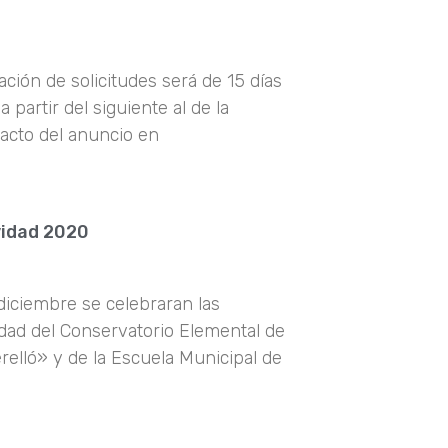
ación de solicitudes será de 15 días
 partir del siguiente al de la
racto del anuncio en
vidad 2020
diciembre se celebraran las
dad del Conservatorio Elemental de
elló» y de la Escuela Municipal de