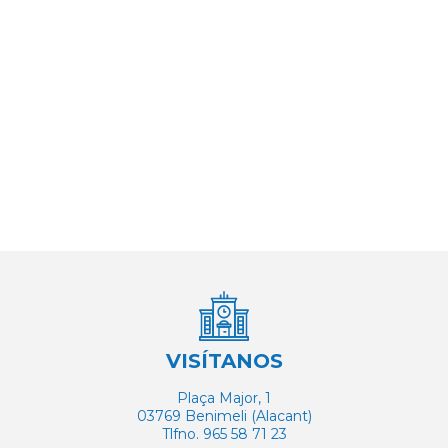
VISÍTANOS
Plaça Major, 1
03769 Benimeli (Alacant)
Tlfno. 965 58 71 23